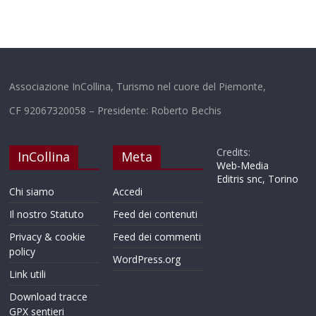
Associazione InCollina, Turismo nel cuore del Piemonte,
CF 92067320058 – Presidente: Roberto Bechis
Credits:
InCollina
Meta
Web-Media
Editris snc, Torino
Chi siamo
Accedi
Il nostro Statuto
Feed dei contenuti
Privacy & cookie
Feed dei commenti
policy
WordPress.org
Link utili
Download tracce
GPX sentieri