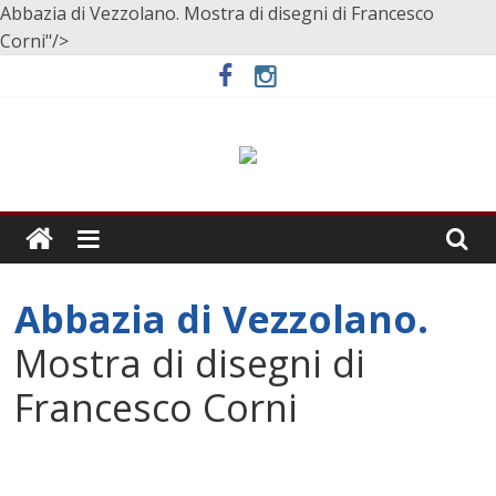
Abbazia di Vezzolano. Mostra di disegni di Francesco
Corni"/>
Skip
to
content
Abbazia di Vezzolano.
Mostra di disegni di
Francesco Corni