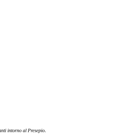
anti intorno al Presepio
.