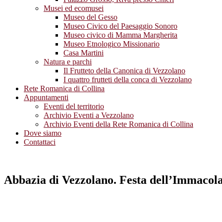
Musei ed ecomusei
Museo del Gesso
Museo Civico del Paesaggio Sonoro
Museo civico di Mamma Margherita
Museo Etnologico Missionario
Casa Martini
Natura e parchi
Il Frutteto della Canonica di Vezzolano
I quattro frutteti della conca di Vezzolano
Rete Romanica di Collina
Appuntamenti
Eventi del territorio
Archivio Eventi a Vezzolano
Archivio Eventi della Rete Romanica di Collina
Dove siamo
Contattaci
Abbazia di Vezzolano.
Festa dell’Immacola