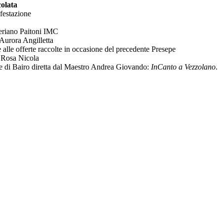
olata
ifestazione
eriano Paitoni IMC
Aurora Angilletta
e alle offerte raccolte in occasione del precedente Presepe
 Rosa Nicola
le di Bairo diretta dal Maestro Andrea Giovando:
InCanto a Vezzolano
.