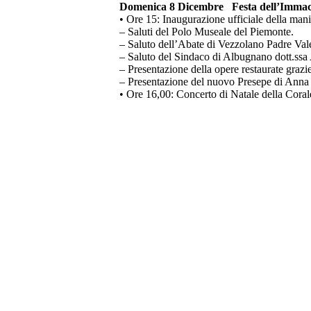
Domenica 8 Dicembre Festa dell’Immac
• Ore 15: Inaugurazione ufficiale della man
– Saluti del Polo Museale del Piemonte.
– Saluto dell’Abate di Vezzolano Padre Val
– Saluto del Sindaco di Albugnano dott.ssa 
– Presentazione della opere restaurate grazi
– Presentazione del nuovo Presepe di Anna
• Ore 16,00: Concerto di Natale della Cora