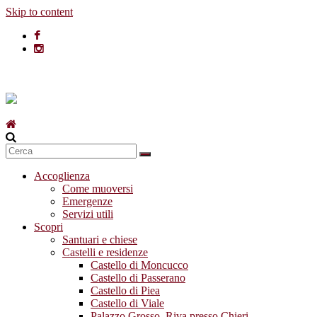
Skip to content
Accoglienza
Come muoversi
Emergenze
Servizi utili
Scopri
Santuari e chiese
Castelli e residenze
Castello di Moncucco
Castello di Passerano
Castello di Piea
Castello di Viale
Palazzo Grosso, Riva presso Chieri