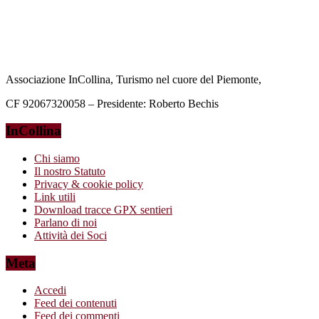
Associazione InCollina, Turismo nel cuore del Piemonte,
CF 92067320058 – Presidente: Roberto Bechis
InCollina
Chi siamo
Il nostro Statuto
Privacy & cookie policy
Link utili
Download tracce GPX sentieri
Parlano di noi
Attività dei Soci
Meta
Accedi
Feed dei contenuti
Feed dei commenti