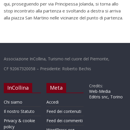
qui, proseguendo per via Principessa Jolanda, si torna allo
stop incontrato alla partenza e svoltando a destra si arriva
alla piazza San Martino nelle vicinanze del punto di partenza.
Associazione InCollina, Turismo nel cuore del Piemonte,
CF 92067320058 – Presidente: Roberto Bechis
Credits:
InCollina
Meta
Web-Media
Editris snc, Torino
Chi siamo
Accedi
Il nostro Statuto
Feed dei contenuti
Privacy & cookie
Feed dei commenti
policy
WordPress.org