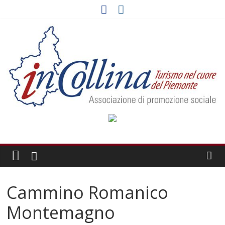
Skip
to
content
Cammino Romanico
Montemagno