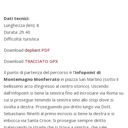
Dati tecnici:
Lunghezza (km): 8
Durata: 2h 40
Difficoltà: turistica
Download
depliant PDF
Download
TRACCIATO GPX
Il punto di partenza del percorso è l’
Infopoint di
Montemagno Monferrato
in piazza San Martino (sotto il
bellissimo arco d’ingresso al centro storico). Uscendo
dall’Infopoint si tiene la sinistra fino ad incrociare via Roma su
cui si prosegue tenendo la sinistra sino allo stop dove si
svolta a destra. Proseguendo poi dritto lungo via Dott.
Sebastiano Rinetti al primo incrocio si tiene la destra e si
imbocca via Santa Croce. Si prosegue sempre diritto
tralasciando la strada che si trova a sinistra, che sale