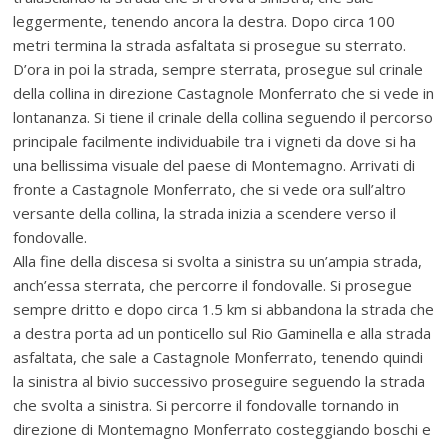
leggermente, tenendo ancora la destra. Dopo circa 100
metri termina la strada asfaltata si prosegue su sterrato.
D’ora in poi la strada, sempre sterrata, prosegue sul crinale
della collina in direzione Castagnole Monferrato che si vede in
lontananza. Si tiene il crinale della collina seguendo il percorso
principale facilmente individuabile tra i vigneti da dove si ha
una bellissima visuale del paese di Montemagno. Arrivati di
fronte a Castagnole Monferrato, che si vede ora sull’altro
versante della collina, la strada inizia a scendere verso il
fondovalle.
Alla fine della discesa si svolta a sinistra su un’ampia strada,
anch’essa sterrata, che percorre il fondovalle. Si prosegue
sempre dritto e dopo circa 1.5 km si abbandona la strada che
a destra porta ad un ponticello sul Rio Gaminella e alla strada
asfaltata, che sale a Castagnole Monferrato, tenendo quindi
la sinistra al bivio successivo proseguire seguendo la strada
che svolta a sinistra. Si percorre il fondovalle tornando in
direzione di Montemagno Monferrato costeggiando boschi e