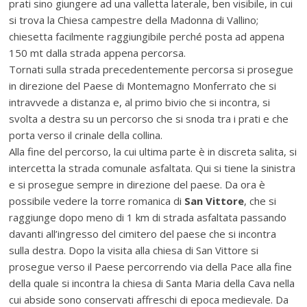
prati sino giungere ad una valletta laterale, ben visibile, in cui
si trova la Chiesa campestre della Madonna di Vallino;
chiesetta facilmente raggiungibile perché posta ad appena
150 mt dalla strada appena percorsa.
Tornati sulla strada precedentemente percorsa si prosegue
in direzione del Paese di Montemagno Monferrato che si
intravvede a distanza e, al primo bivio che si incontra, si
svolta a destra su un percorso che si snoda tra i prati e che
porta verso il crinale della collina.
Alla fine del percorso, la cui ultima parte è in discreta salita, si
intercetta la strada comunale asfaltata. Qui si tiene la sinistra
e si prosegue sempre in direzione del paese. Da ora è
possibile vedere la torre romanica di
San Vittore
, che si
raggiunge dopo meno di 1 km di strada asfaltata passando
davanti all’ingresso del cimitero del paese che si incontra
sulla destra. Dopo la visita alla chiesa di San Vittore si
prosegue verso il Paese percorrendo via della Pace alla fine
della quale si incontra la chiesa di Santa Maria della Cava nella
cui abside sono conservati affreschi di epoca medievale. Da