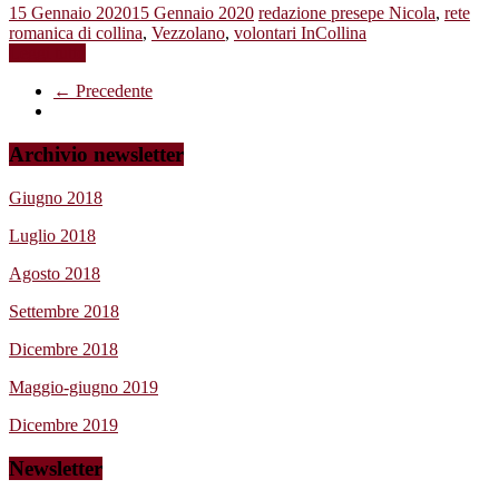
15 Gennaio 2020
15 Gennaio 2020
redazione
presepe Nicola
,
rete
romanica di collina
,
Vezzolano
,
volontari InCollina
Leggi tutto
← Precedente
Archivio newsletter
Giugno 2018
Luglio 2018
Agosto 2018
Settembre 2018
Dicembre 2018
Maggio-giugno 2019
Dicembre 2019
Newsletter