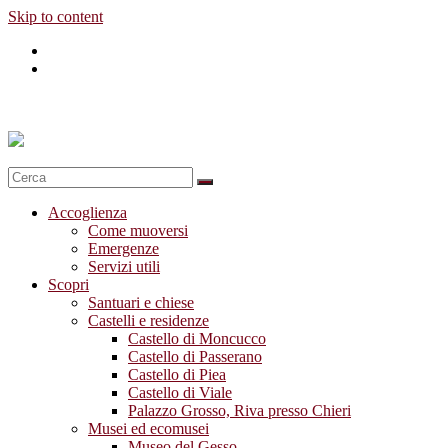
Skip to content
Accoglienza
Come muoversi
Emergenze
Servizi utili
Scopri
Santuari e chiese
Castelli e residenze
Castello di Moncucco
Castello di Passerano
Castello di Piea
Castello di Viale
Palazzo Grosso, Riva presso Chieri
Musei ed ecomusei
Museo del Gesso