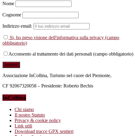
Nome
Cognome
Indirizzo email:
Si, ho preso visione dell'informativa sulla privacy (campo
obbligatorio)
Acconsento al trattamento dei dati personali (campo obbligatorio)
Associazione InCollina, Turismo nel cuore del Piemonte,
CF 92067320058 – Presidente: Roberto Bechis
InCollina
Chi siamo
Il nostro Statuto
Privacy & cookie policy
Link utili
Download tracce GPX sentieri