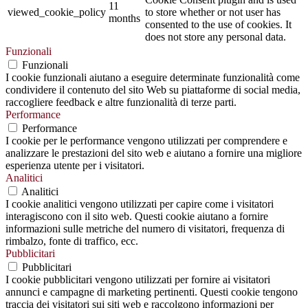
11
viewed_cookie_policy
to store whether or not user has
months
consented to the use of cookies. It
does not store any personal data.
Funzionali
Funzionali
I cookie funzionali aiutano a eseguire determinate funzionalità come
condividere il contenuto del sito Web su piattaforme di social media,
raccogliere feedback e altre funzionalità di terze parti.
Performance
Performance
I cookie per le performance vengono utilizzati per comprendere e
analizzare le prestazioni del sito web e aiutano a fornire una migliore
esperienza utente per i visitatori.
Analitici
Analitici
I cookie analitici vengono utilizzati per capire come i visitatori
interagiscono con il sito web. Questi cookie aiutano a fornire
informazioni sulle metriche del numero di visitatori, frequenza di
rimbalzo, fonte di traffico, ecc.
Pubblicitari
Pubblicitari
I cookie pubblicitari vengono utilizzati per fornire ai visitatori
annunci e campagne di marketing pertinenti. Questi cookie tengono
traccia dei visitatori sui siti web e raccolgono informazioni per