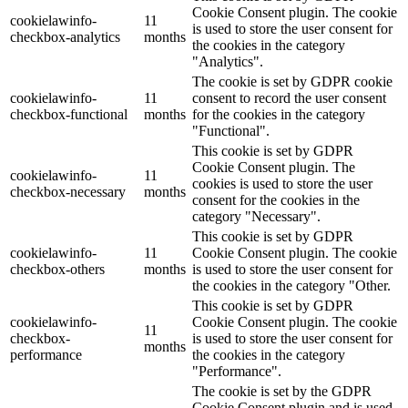
Cookie Consent plugin. The cookie
cookielawinfo-
11
is used to store the user consent for
checkbox-analytics
months
the cookies in the category
"Analytics".
The cookie is set by GDPR cookie
cookielawinfo-
11
consent to record the user consent
checkbox-functional
months
for the cookies in the category
"Functional".
This cookie is set by GDPR
Cookie Consent plugin. The
cookielawinfo-
11
cookies is used to store the user
checkbox-necessary
months
consent for the cookies in the
category "Necessary".
This cookie is set by GDPR
cookielawinfo-
11
Cookie Consent plugin. The cookie
checkbox-others
months
is used to store the user consent for
the cookies in the category "Other.
This cookie is set by GDPR
cookielawinfo-
Cookie Consent plugin. The cookie
11
checkbox-
is used to store the user consent for
months
performance
the cookies in the category
"Performance".
The cookie is set by the GDPR
Cookie Consent plugin and is used