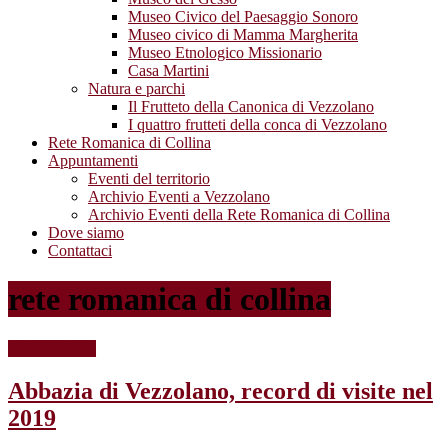
Museo Civico del Paesaggio Sonoro
Museo civico di Mamma Margherita
Museo Etnologico Missionario
Casa Martini
Natura e parchi
Il Frutteto della Canonica di Vezzolano
I quattro frutteti della conca di Vezzolano
Rete Romanica di Collina
Appuntamenti
Eventi del territorio
Archivio Eventi a Vezzolano
Archivio Eventi della Rete Romanica di Collina
Dove siamo
Contattaci
rete romanica di collina
Parlano di noi
Abbazia di Vezzolano, record di visite nel
2019