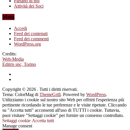
Parlano di noi
Attività dei Soci
Meta
Accedi
Feed dei contenuti
Feed dei commenti
WordPress.org
Credits:
Web-Media
Editris snc, Torino
Copyright © 2026
. Tutti i diritti riservati.
Tema: ColorMag di
ThemeGrill
. Powered by
WordPress
.
Utilizziamo i cookie sul nostro sito Web per offrirti l'esperienza più
pertinente ricordando le tue preferenze e le visite ripetute. Cliccando
su "Accetta tutti" acconsenti all'uso di TUTTI i cookie. Tuttavia,
puoi visitare "Settaggi cookie" per fornire un consenso controllato.
Settaggi cookie
Accetta tutti
Manage consent