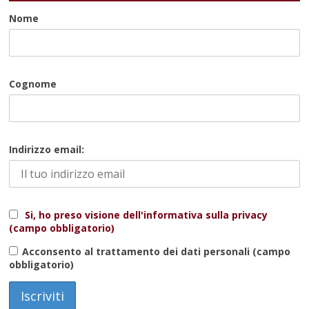
Nome
Cognome
Indirizzo email:
Si, ho preso visione dell'informativa sulla privacy
(campo obbligatorio)
Acconsento al trattamento dei dati personali (campo
obbligatorio)