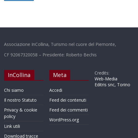
Associazione InCollina, Turismo nel cuore del Piemonte,
CF 92067320058 – Presidente: Roberto Bechis
Credits:
InCollina
Meta
Web-Media
Editris snc, Torino
Chi siamo
Accedi
Il nostro Statuto
Feed dei contenuti
Privacy & cookie
Feed dei commenti
policy
WordPress.org
Link utili
Download tracce