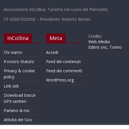
Associazione InCollina, Turismo nel cuore del Piemonte,
CF 92067320058 – Presidente: Roberto Bechis
Credits:
InCollina
Meta
Web-Media
Editris snc, Torino
Chi siamo
Accedi
Il nostro Statuto
Feed dei contenuti
Privacy & cookie
Feed dei commenti
policy
WordPress.org
Link utili
Download tracce
GPX sentieri
Parlano di noi
Attività dei Soci