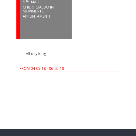
04
MAG
CHIERI. GIALDO IN
MOVIMENTO.
APPUNTAMENTI
All day long
FROM
04-05-18 - 06-05-18