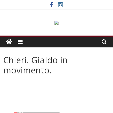
Skip
to
content
Chieri. Gialdo in
movimento.