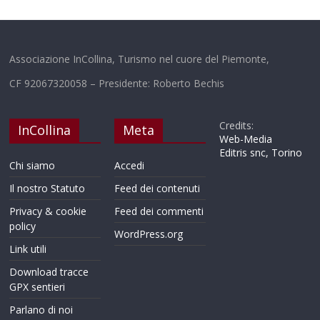
Associazione InCollina, Turismo nel cuore del Piemonte,
CF 92067320058 – Presidente: Roberto Bechis
Credits:
InCollina
Meta
Web-Media
Editris snc, Torino
Chi siamo
Accedi
Il nostro Statuto
Feed dei contenuti
Privacy & cookie
Feed dei commenti
policy
WordPress.org
Link utili
Download tracce
GPX sentieri
Parlano di noi